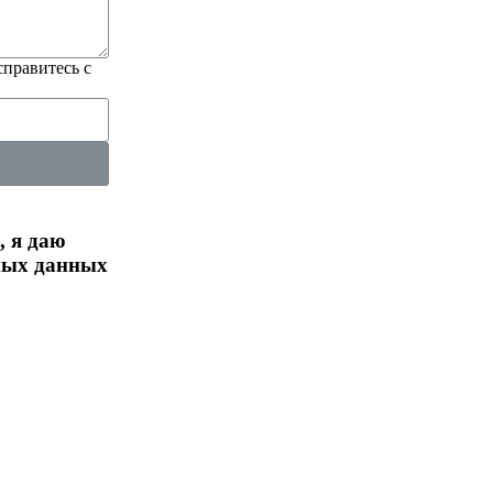
справитесь с
 я даю
ьных данных