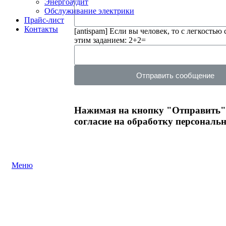
Энергоаудит
Обслуживание электрики
Прайс-лист
Контакты
[antispam] Если вы человек, то с легкостью 
этим заданием: 2+2=
Отправить сообщение
Нажимая на кнопку "Отправить",
согласие на обработку персонал
Меню